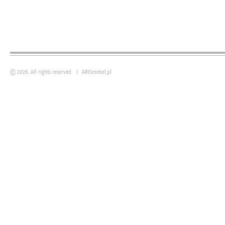
© 2026. All rights reserved.
|
ARISmebel.pl