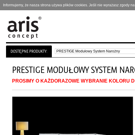
Informujemy, że nasza strona używa plików cookies. Jeśli nie wyrażasz zgody 
DOSTĘPNE PRODUKTY:
PRESTIGE MODUŁOWY SYSTEM NA
PROSIMY O KAŻDORAZOWE WYBRANIE KOLORU 